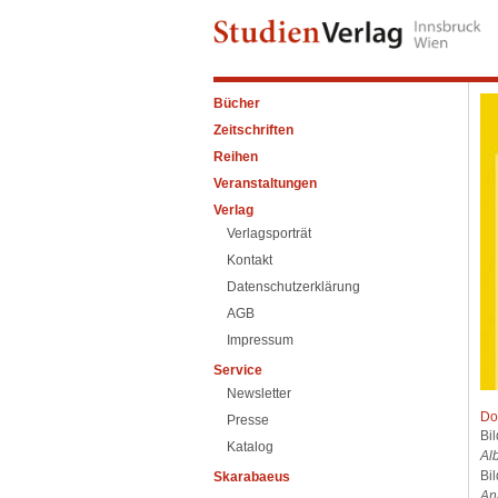
Bücher
Zeitschriften
Reihen
Veranstaltungen
Verlag
Verlagsporträt
Kontakt
Datenschutzerklärung
AGB
Impressum
Service
Newsletter
Do
Presse
Bi
Katalog
Al
Bi
Skarabaeus
An