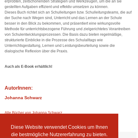
erprobten, zeitschonenden Strategien und Werkzeugen, um die an sie
gestellten Aufgaben effizient und effektiv umsetzen zu können.
Dieses Buch richtet sich an Schulleitungen bzw. Schulleitungsteams, die auf
der Suche nach Wegen sind, Unterricht und das Lernen an der Schule
besser in den Blick zu bekommen, und präsentiert eine wirkungsvolle
Methode für unterrichtsbezogene Führung und zielgerichtetes Vorantreiben
von Schulentwicklungsprozessen. Die Basis dazu bieten regelmäßige,
strukturierte Einblicke in die Prozesse des Schulalltags wie
Unterrichtsgestaltung, Lernen und Leistungsbeurteilung sowie die
dialogische Reflexion über die Praxis.
Auch als E-Book erhältlich!
AutorInnen:
Johanna Schwarz
Alle Bücher von Johanna Schwarz
Diese Website verwendet Cookies um Ihnen
die bestmögliche Nutzererfahrung zu bieten.
Ihre Vorteile: