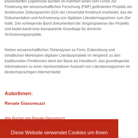
präsentierten Ergebnisse wurden im Rahmen eines vom Fonds zur
Förderung der wissenschaftlichen Forschung (FWF) geförderten Projekts am
Innsbrucker Zeitungsarchiv (IZA) der Universität Innsbruck erarbeitet, das die
Dokumentation und Archivierung von digitalen Literaturmagazinen zum Ziel
hatte. Der vorliegende Band dokumentiert die Vorgangsweise des Projekts
und bietet damit eine transparente Grundlage für ähnliche
Archivierungsprojekte.
Neben wissenschaftlichen Teilanalysen zu Form, Entwicklung und
inhaltlichen Merkmalen digitaler Literaturprojekte im Vergleich zu den
traditionellen Printformen dient der Band als Handbuch, das grundlegende
Informationen zu einer repräsentativen Auswahl von Literaturmagazinen im
deutschsprachigen Internet bietet.
AutorInnen:
Renate Giacomuzzi
Alle Bücher von Renate Giacomuzzi
Diese Website verwendet Cookies um Ihnen