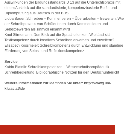
Auswirkungen der Bildungsstandards D 13 auf die Unterrichtspraxis mit
einem Ausblick auf die standardisierte, kompetenzbasierte Reife- und
Diplomprüfung aus Deutsch in der BHS
Lioba Bauer: Schreiben – Kommentieren – Überarbeiten – Bewerten. Wie
der Schreibprozess von SchülerInnen durch Kommentieren und
Selbstbewerten als sinnvoll erkannt wird
Knut Stirnemann: Den Blick auf die Sprache lenken. Wie lässt sich
Textkompetenz durch kreatives Schreiben erwerben und erweitern?
Elisabeth Kossmeier: Schreibkompetenz durch Entwicklung und ständige
Förderung von Selbst- und Reflexionskompetenz
Service
Katrin Blatnik: Schreibkompetenzen – Wissenschaftspropädeutik –
Schreibbegleitung. Bibliographische Notizen für den Deutschunterricht
Weitere Informationen zur ide finden Sie unter:
http://wwwg.uni-
klu.ac.at/ide