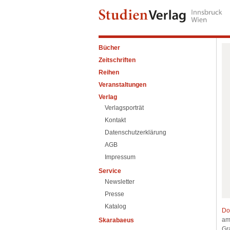
Bücher
Zeitschriften
Reihen
Veranstaltungen
Verlag
Verlagsporträt
Kontakt
Datenschutzerklärung
AGB
Impressum
Service
Newsletter
Presse
Katalog
Do
am 
Skarabaeus
Gr