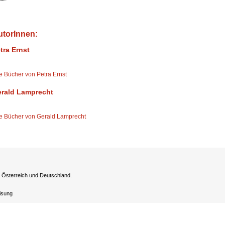
utorInnen:
tra Ernst
le Bücher von Petra Ernst
rald Lamprecht
le Bücher von Gerald Lamprecht
h Österreich und Deutschland.
eisung