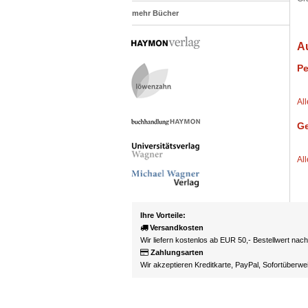
mehr Bücher
A
Pe
Al
Ge
Al
Ihre Vorteile:
Versandkosten
Wir liefern kostenlos ab EUR 50,- Bestellwert nac
Zahlungsarten
Wir akzeptieren Kreditkarte, PayPal, Sofortüberw