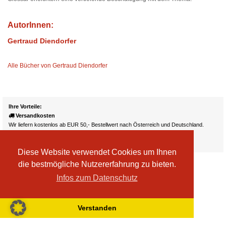
AutorInnen:
Gertraud Diendorfer
Alle Bücher von Gertraud Diendorfer
Ihre Vorteile:
Versandkosten
Wir liefern kostenlos ab EUR 50,- Bestellwert nach Österreich und Deutschland.
Zahlungsarten
Wir akzeptieren Kreditkarte, PayPal, Sofortüberweisung
Diese Website verwendet Cookies um Ihnen
die bestmögliche Nutzererfahrung zu bieten.
Infos zum Datenschutz
Verstanden