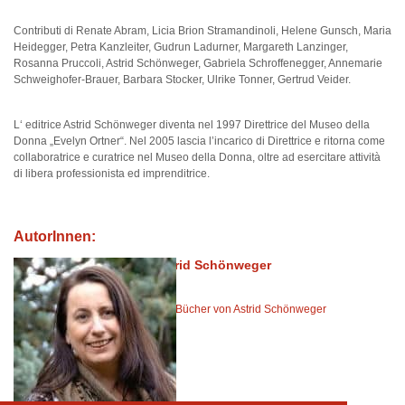
Contributi di Renate Abram, Licia Brion Stramandinoli, Helene Gunsch, Maria
Heidegger, Petra Kanzleiter, Gudrun Ladurner, Margareth Lanzinger,
Rosanna Pruccoli, Astrid Schönweger, Gabriela Schroffenegger, Annemarie
Schweighofer-Brauer, Barbara Stocker, Ulrike Tonner, Gertrud Veider.
L‘ editrice Astrid Schönweger diventa nel 1997 Direttrice del Museo della
Donna „Evelyn Ortner“. Nel 2005 lascia l’incarico di Direttrice e ritorna come
collaboratrice e curatrice nel Museo della Donna, oltre ad esercitare attività
di libera professionista ed imprenditrice.
AutorInnen:
Astrid Schönweger
Alle Bücher von Astrid Schönweger