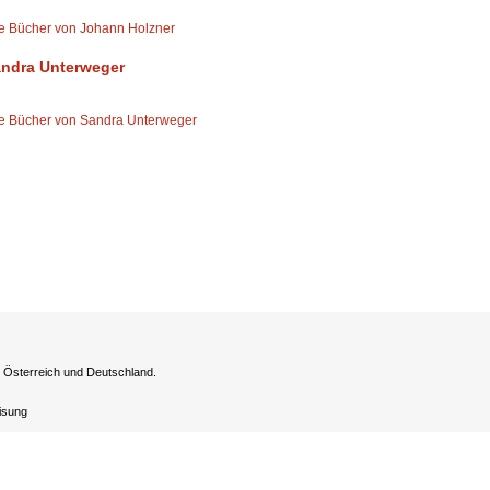
le Bücher von Johann Holzner
ndra Unterweger
le Bücher von Sandra Unterweger
h Österreich und Deutschland.
eisung