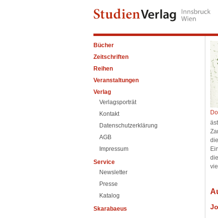
Bücher
Zeitschriften
Reihen
Veranstaltungen
Verlag
Verlagsporträt
Do
Kontakt
äs
Datenschutzerklärung
Za
AGB
di
Impressum
Ei
di
Service
vi
Newsletter
Presse
A
Katalog
Jo
Skarabaeus