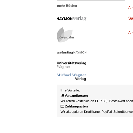
mehr Bücher
Al
Sa
Al
Ihre Vorteile:
Versandkosten
Wir liefern kostenlos ab EUR 50,- Bestellwert nac
Zahlungsarten
Wir akzeptieren Kreditkarte, PayPal, Sofortüberw