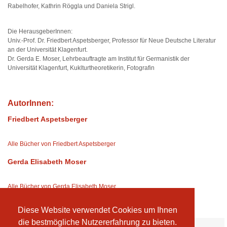
Rabelhofer, Kathrin Röggla und Daniela Strigl.
Die HerausgeberInnen:
Univ.-Prof. Dr. Friedbert Aspetsberger, Professor für Neue Deutsche Literatur
an der Universität Klagenfurt.
Dr. Gerda E. Moser, Lehrbeauftragte am Institut für Germanistik der
Universität Klagenfurt, Kuklturtheoretikerin, Fotografin
AutorInnen:
Friedbert Aspetsberger
Alle Bücher von Friedbert Aspetsberger
Gerda Elisabeth Moser
Alle Bücher von Gerda Elisabeth Moser
Diese Website verwendet Cookies um Ihnen
die bestmögliche Nutzererfahrung zu bieten.