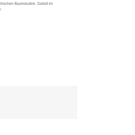
chischen Bauindustrie. Zuletzt im
.