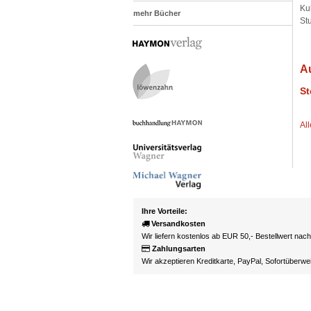
Kul
mehr Bücher
St
A
St
Al
Ihre Vorteile:
Versandkosten
Wir liefern kostenlos ab EUR 50,- Bestellwert nac
Zahlungsarten
Wir akzeptieren Kreditkarte, PayPal, Sofortüberw