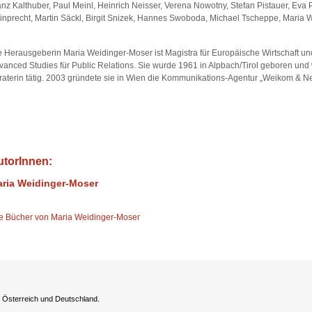
anz Kalthuber, Paul Meinl, Heinrich Neisser, Verena Nowotny, Stefan Pistauer, Eva 
inprecht, Martin Säckl, Birgit Snizek, Hannes Swoboda, Michael Tscheppe, Maria 
e Herausgeberin Maria Weidinger-Moser ist Magistra für Europäische Wirtschaft 
vanced Studies für Public Relations. Sie wurde 1961 in Alpbach/Tirol geboren und w
raterin tätig. 2003 gründete sie in Wien die Kommunikations-Agentur „Weikom & Ne
utorInnen:
ria Weidinger-Moser
le Bücher von Maria Weidinger-Moser
h Österreich und Deutschland.