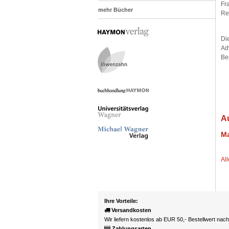
Fr
mehr Bücher
Re
Di
Ad
Be
A
Ma
Al
Ihre Vorteile:
Versandkosten
Wir liefern kostenlos ab EUR 50,- Bestellwert nac
Zahlungsarten