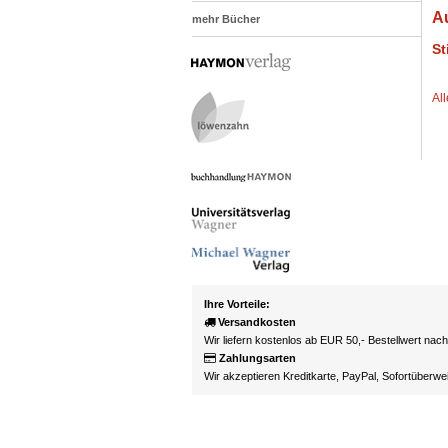
A
mehr Bücher
St
All
Ihre Vorteile:
Versandkosten
Wir liefern kostenlos ab EUR 50,- Bestellwert nac
Zahlungsarten
Wir akzeptieren Kreditkarte, PayPal, Sofortüberw