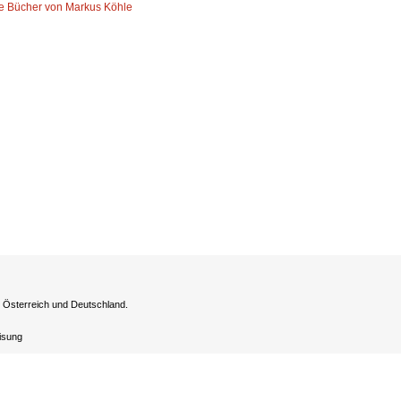
le Bücher von Markus Köhle
h Österreich und Deutschland.
eisung