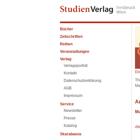
Bücher
Zeitschriften
Reihen
Veranstaltungen
Verlag
Verlagsporträt
Do
Kontakt
Th
Datenschutzerklärung
Ma
AGB
Impressum
A
Service
Newsletter
M
Presse
Katalog
Al
Skarabaeus