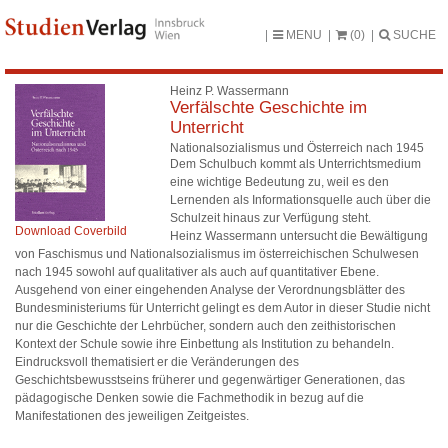
MENU
(0)
SUCHE
Heinz P. Wassermann
Verfälschte Geschichte im
Unterricht
Nationalsozialismus und Österreich nach 1945
Dem Schulbuch kommt als Unterrichtsmedium
eine wichtige Bedeutung zu, weil es den
Lernenden als Informationsquelle auch über die
Schulzeit hinaus zur Verfügung steht.
Download Coverbild
Heinz Wassermann untersucht die Bewältigung
von Faschismus und Nationalsozialismus im österreichischen Schulwesen
nach 1945 sowohl auf qualitativer als auch auf quantitativer Ebene.
Ausgehend von einer eingehenden Analyse der Verordnungsblätter des
Bundesministeriums für Unterricht gelingt es dem Autor in dieser Studie nicht
nur die Geschichte der Lehrbücher, sondern auch den zeithistorischen
Kontext der Schule sowie ihre Einbettung als Institution zu behandeln.
Eindrucksvoll thematisiert er die Veränderungen des
Geschichtsbewusstseins früherer und gegenwärtiger Generationen, das
pädagogische Denken sowie die Fachmethodik in bezug auf die
Manifestationen des jeweiligen Zeitgeistes.