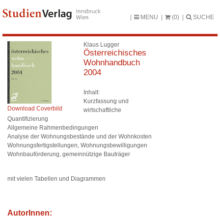
MENU
(0)
SUCHE
Klaus Lugger
Österreichisches
Wohnhandbuch
2004
Inhalt:
Kurzfassung und
Download Coverbild
wirtschaftliche
Quantifizierung
Allgemeine Rahmenbedingungen
Analyse der Wohnungsbestände und der Wohnkosten
Wohnungsfertigstellungen, Wohnungsbewilligungen
Wohnbauförderung, gemeinnützige Bauträger
mit vielen Tabellen und Diagrammen
AutorInnen: