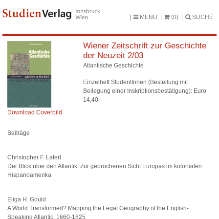
MENU
(0)
SUCHE
Wiener Zeitschrift zur Geschichte
der Neuzeit 2/03
Atlantische Geschichte
Einzelheft StudentInnen (Bestellung mit
Beilegung einer Inskriptionsbestätigung): Euro
14,40
Download Coverbild
Beiträge
Christopher F. Laferl
Der Blick über den Atlantik. Zur gebrochenen Sicht Europas im kolonialen
Hispanoamerika
Eliga H. Gould
A World Transformed? Mapping the Legal Geography of the English-
Speaking Atlantic, 1660-1825