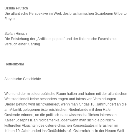
Ursula Prutsch
Die atlantische Perspektive im Werk des brasilianischen Soziologen Gilberto
Freyre
Stefan Hinsch
Die Entstehung der „Arditi del popolo“ und der italienische Faschismus.
Versuch einer Klärung
Hefteditorial
Atlantische Geschichte
Wien und der mitteleuropäische Raum hatten und haben mit der atlantischen
Welt traditionell keine besonders engen und intensiven Verbindungen.
Dieser Befund wird nicht widerlegt, wenn man für das 18. Jahrhundert an die
am Atlantik gelegenen österreichischen Niederlande mit dem Hafen
Oostende erinnert, an die politisch-naturwissenschaftlichen Interessen
Kaiser Josephs II. an Nordamerika, oder wenn man sich die politisch-
kulturellen Absichten des österreichischen Kaiserstaates in Brasilien im
frühen 19. Jahrhundert ins Gedächtnis ruft. Österreich ist in der Neuen Welt