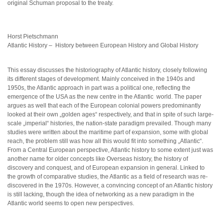
original Schuman proposal to the treaty.
Horst Pietschmann
Atlantic History – History between European History and Global History
This essay discusses the historiography of Atlantic history, closely following
its different stages of development. Mainly conceived in the 1940s and
1950s, the Atlantic approach in part was a political one, reflecting the
emergence of the USA as the new centre in the Atlantic world. The paper
argues as well that each of the European colonial powers predominantly
looked at their own „golden ages“ respectively, and that in spite of such large-
scale „imperial“ histories, the nation-state paradigm prevailed. Though many
studies were written about the maritime part of expansion, some with global
reach, the problem still was how all this would fit into something „Atlantic“.
From a Central European perspective, Atlantic history to some extent just was
another name for older concepts like Overseas history, the history of
discovery and conquest, and of European expansion in general. Linked to
the growth of comparative studies, the Atlantic as a field of research was re-
discovered in the 1970s. However, a convincing concept of an Atlantic history
is still lacking, though the idea of networking as a new paradigm in the
Atlantic world seems to open new perspectives.