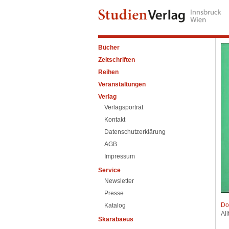
Bücher
Zeitschriften
Reihen
Veranstaltungen
Verlag
Verlagsporträt
Kontakt
Datenschutzerklärung
AGB
Impressum
Service
Newsletter
Presse
Do
Katalog
Al
Skarabaeus