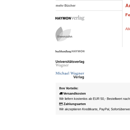
A
mehr Bücher
Fe
Al
Ihre Vorteile:
Versandkosten
Wir liefern kostenlos ab EUR 50,- Bestellwert nac
Zahlungsarten
Wir akzeptieren Kreditkarte, PayPal, Sofortüberw