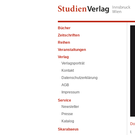
Bücher
Zeitschriften
Reihen
Veranstaltungen
Verlag
Verlagsporträt
Kontakt
Datenschutzerklärung
AGB
Impressum
Service
Newsletter
Presse
Katalog
Do
Skarabaeus
I.