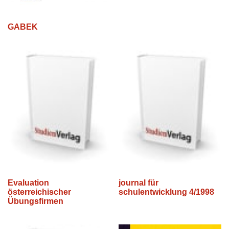
GABEK
Evaluation
journal für
österreichischer
schulentwicklung 4/1998
Übungsfirmen