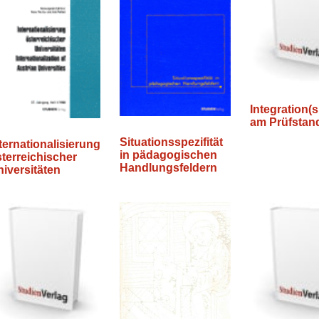
Integration(
am Prüfstan
Situationsspezifität
ternationalisierung
in pädagogischen
terreichischer
Handlungsfeldern
iversitäten