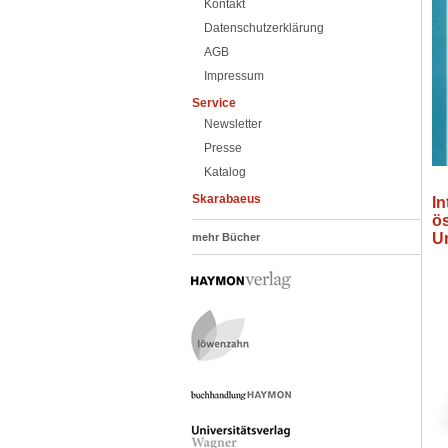
Kontakt
Datenschutzerklärung
AGB
Impressum
Service
Newsletter
Presse
Katalog
Skarabaeus
In
ös
Un
mehr Bücher