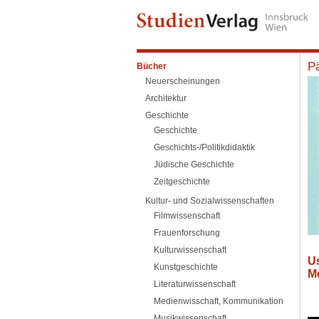
Pä
Bücher
Neuerscheinungen
Architektur
Geschichte
Geschichte
Geschichts-/Politikdidaktik
Jüdische Geschichte
Zeitgeschichte
Kultur- und Sozialwissenschaften
Filmwissenschaft
Frauenforschung
Kulturwissenschaft
U
Kunstgeschichte
M
Literaturwissenschaft
Medienwisschaft, Kommunikation
Musikwissenschaft